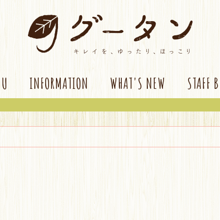
NU
INFORMATION
WHAT'S NEW
STAFF 