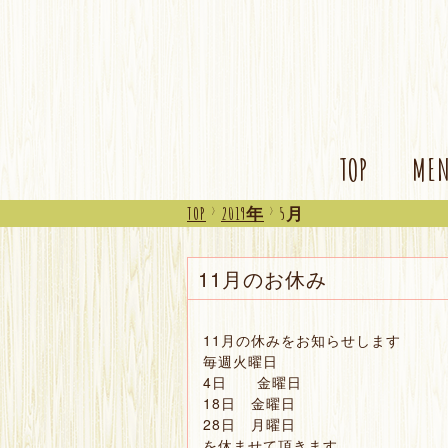
TOP
ME
TOP
>
2019年
>
5月
11月のお休み
11月の休みをお知らせします
毎週火曜日
4日 金曜日
18日 金曜日
28日 月曜日
を休ませて頂きます