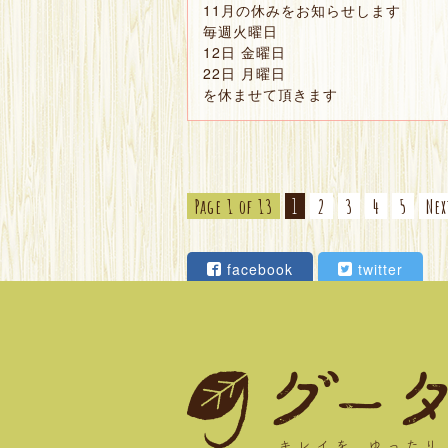
11月の休みをお知らせします
毎週火曜日
12日 金曜日
22日 月曜日
を休ませて頂きます
Page 1 of 13
1
2
3
4
5
Nex
facebook
twitter