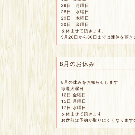
26日 月曜日
28日 水曜日
29日 木曜日
30日 金曜日
を休ませて頂きます。
9月26日から30日までは連休を頂
8月のお休み
8月の休みをお知らせします
毎週火曜日
12日 金曜日
15日 月曜日
17日 水曜日
を休ませて頂きます
お盆前は予約が取りにくくなります