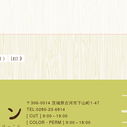
t ›
Last »
〒306-0014
茨城県古河市下山町1-47
TEL:0280-23-6814
[ CUT ] 9:00～19:00
[ COLOR・PERM ] 9:00～18:00