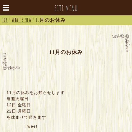
SITE MENU
TOP
>
WHAT'S NEW
>
11月のお休み
11月のお休み
11月の休みをお知らせします
毎週火曜日
12日 金曜日
22日 月曜日
を休ませて頂きます
Tweet