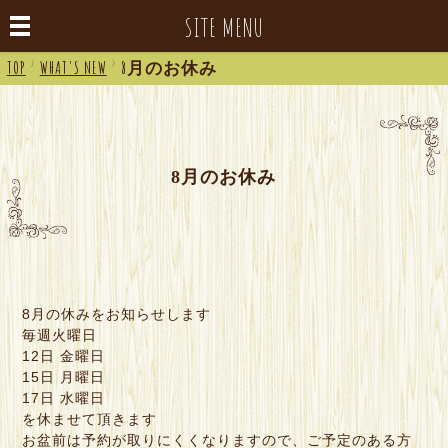
SITE MENU
TOP
>
WHAT'S NEW
>
8月のお休み
8月のお休み
8月の休みをお知らせします
毎週火曜日
12日 金曜日
15日 月曜日
17日 水曜日
を休ませて頂きます
お盆前は予約が取りにくくなりますので、ご予定のある方