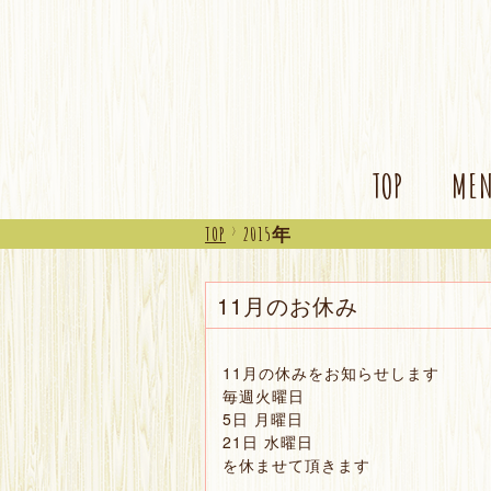
TOP
ME
TOP
>
2015年
11月のお休み
11月の休みをお知らせします
毎週火曜日
5日 月曜日
21日 水曜日
を休ませて頂きます