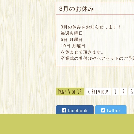
3月のお休み
3月の休みをお知らせします！
毎週火曜日
5日 月曜日
19日 月曜日
を休ませて頂きます。
卒業式の着付けやヘアセットのご予
Page 5 of 13
‹ Previous
1
2
3
facebook
twitter