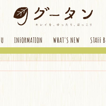
NU
INFORMATION
WHAT'S NEW
STAFF 