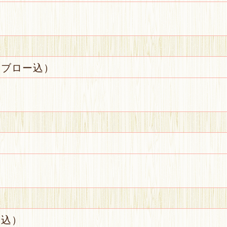
・ブロー込）
ー込）