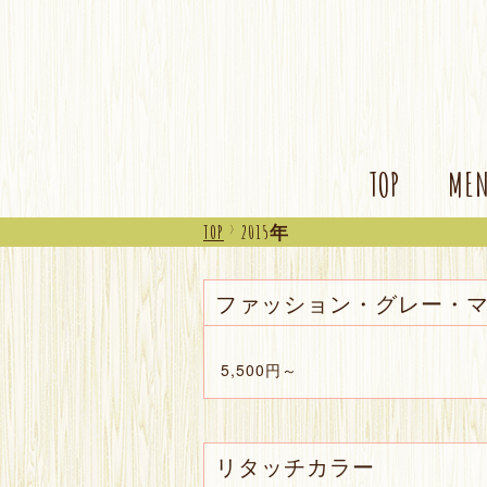
TOP
ME
TOP
>
2015年
ファッション・グレー・
5,500円～
リタッチカラー