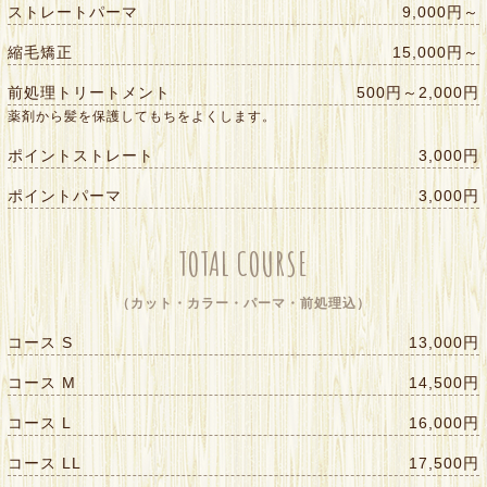
ストレートパーマ
9,000円～
縮毛矯正
15,000円～
前処理トリートメント
500円～2,000円
薬剤から髪を保護してもちをよくします。
ポイントストレート
3,000円
ポイントパーマ
3,000円
TOTAL COURSE
（カット・カラー・パーマ・前処理込）
コース S
13,000円
コース M
14,500円
コース L
16,000円
コース LL
17,500円