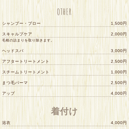
OTHER
シャンプー・ブロー
1,500円
スキャルプケア
2,000円
毛根の詰まりを取り除きます。
ヘッドスパ
3,000円
アフタートリートメント
2,500円
スチームトリートメント
1,000円
まつ毛パーマ
2,500円
アップ
4,000円
着付け
浴衣
4,000円