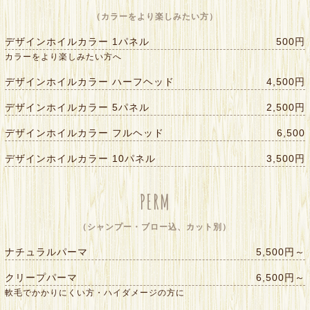
（カラーをより楽しみたい方）
デザインホイルカラー 1パネル
500円
カラーをより楽しみたい方へ
デザインホイルカラー ハーフヘッド
4,500円
デザインホイルカラー 5パネル
2,500円
デザインホイルカラー フルヘッド
6,500
デザインホイルカラー 10パネル
3,500円
PERM
（シャンプー・ブロー込、カット別）
ナチュラルパーマ
5,500円～
クリープパーマ
6,500円～
軟毛でかかりにくい方・ハイダメージの方に