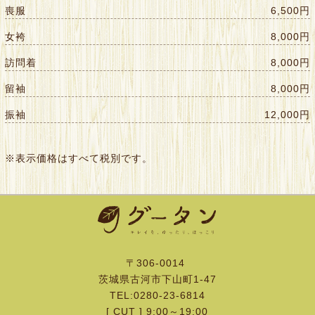
喪服
6,500円
女袴
8,000円
訪問着
8,000円
留袖
8,000円
振袖
12,000円
※表示価格はすべて税別です。
〒306-0014
茨城県古河市下山町1-47
TEL:0280-23-6814
[ CUT ] 9:00～19:00