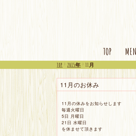
TOP
ME
TOP
>
2015年
>
11月
11月のお休み
11月の休みをお知らせします
毎週火曜日
5日 月曜日
21日 水曜日
を休ませて頂きます