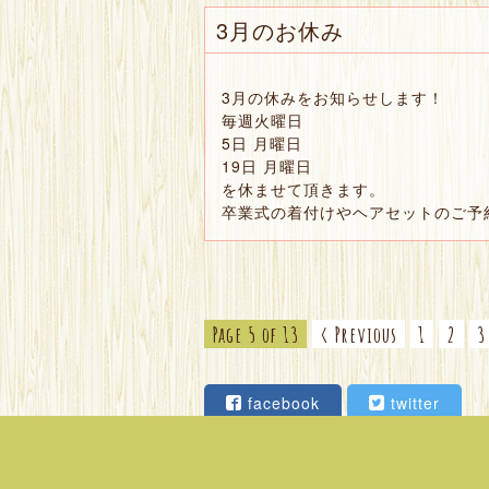
3月のお休み
3月の休みをお知らせします！
毎週火曜日
5日 月曜日
19日 月曜日
を休ませて頂きます。
卒業式の着付けやヘアセットのご予
Page 5 of 13
‹ Previous
1
2
3
facebook
twitter