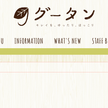
NU
INFORMATION
WHAT'S NEW
STAFF 